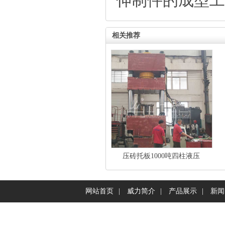
伸制件的成型工
相关推荐
压砖托板1000吨四柱液压
网站首页
|
威力简介
|
产品展示
|
新闻