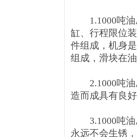
1.1000吨
缸、行程限位装
件组成，机身是
组成，滑块在油
2.1000吨
造而成具有良好
3.1000吨
永远不会生锈，