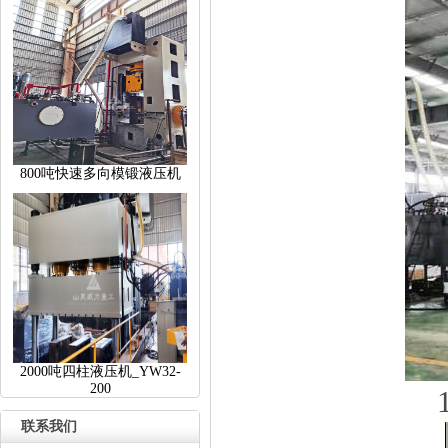
800吨快速多向模锻液压机
2000吨四柱液压机_YW32-
200
联系我们