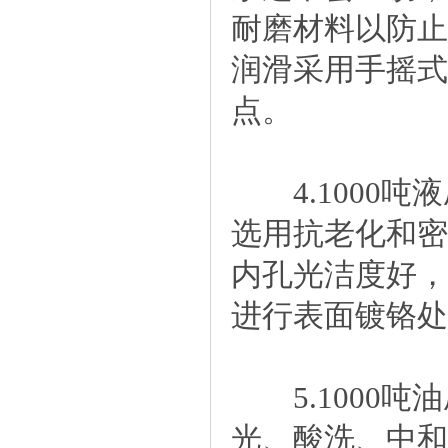
耐磨材料以防止
润滑采用手摇式
点。
4.1000吨
选用抗老化和密
内孔光洁度好，
进行表面镀铬处
5.1000吨
光、酸洗、中和