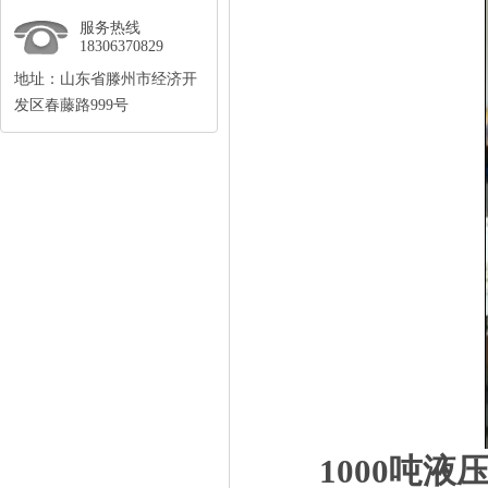
服务热线
18306370829
地址：山东省滕州市经济开
发区春藤路999号
1000吨液