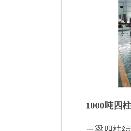
1000吨四
三梁四柱结构