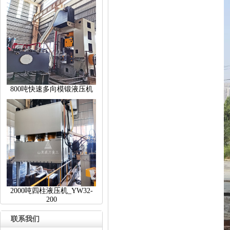
800吨快速多向模锻液压机
2000吨四柱液压机_YW32-
200
联系我们