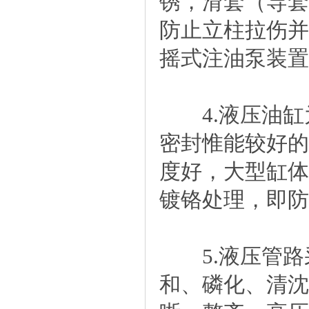
锈，滑套（导套
防止立柱拉伤并
摇式注油泵装置
4.液压油缸
密封惟能较好的
度好，大型缸体
镀铬处理，即防
5.液压管路
和、磷化、清沈