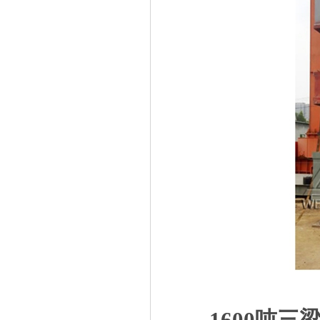
1600吨三梁