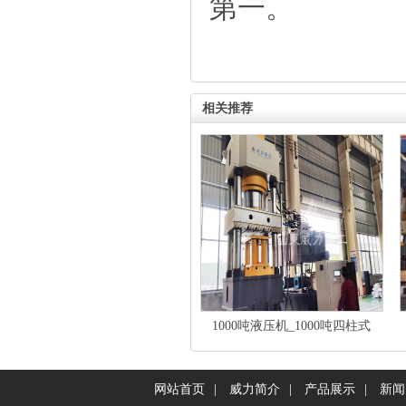
第一。
相关推荐
1000吨液压机_1000吨四柱式
网站首页
|
威力简介
|
产品展示
|
新闻