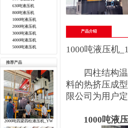
630吨液压机
800吨液压机
1000吨液压机
2000吨液压机
产品介绍
3000吨液压机
4000吨液压机
1000吨液压机
5000吨液压机
推荐产品
四柱结构温挤
料的热挤压成型
限公司为用户定
1000吨液
2000吨四梁四柱液压机_YW