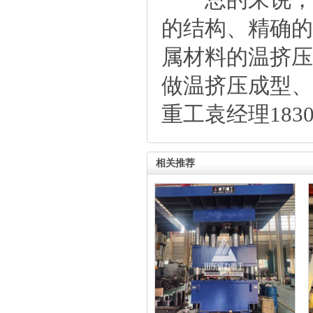
的结构、精确的
属材料的温挤压
做温挤压成型、
重工袁经理183
相关推荐