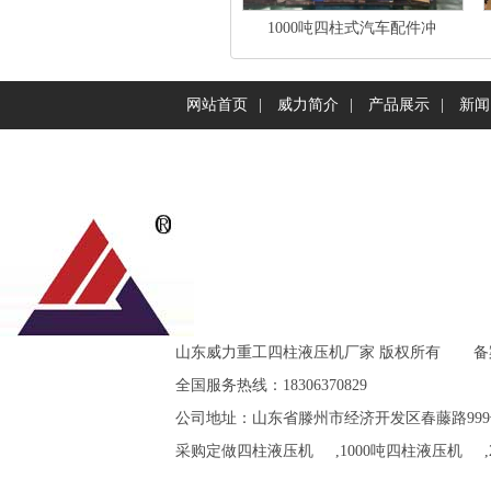
1000吨四柱式汽车配件冲
网站首页
|
威力简介
|
产品展示
|
新闻
山东威力重工四柱液压机厂家 版权所有
备
全国服务热线：18306370829
公司地址：山东省滕州市经济开发区春藤路999
采购定做
四柱液压机
,
1000吨四柱液压机
,