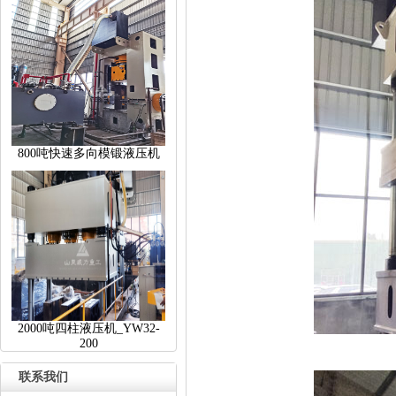
800吨快速多向模锻液压机
2000吨四柱液压机_YW32-
200
联系我们