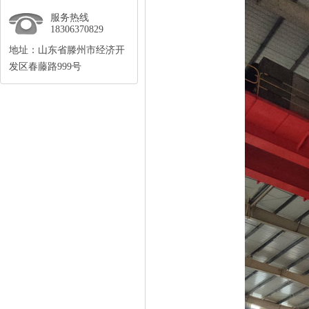
服务热线
18306370829
地址：山东省滕州市经济开
发区春藤路999号