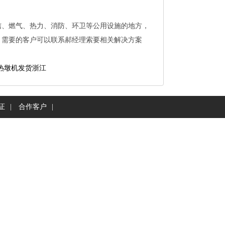
、燃气、热力、消防、环卫等公用设施的地方，
。需要的客户可以联系郝经理索要相关解决方案
热墩机发货浙江
证
|
合作客户
|