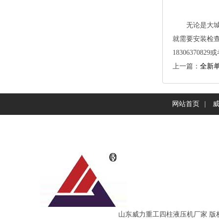
无论是大城市
就需要安装检
18306370829或
上一篇：
全新
网站首页
|
山东威力重工四柱液压机厂家版