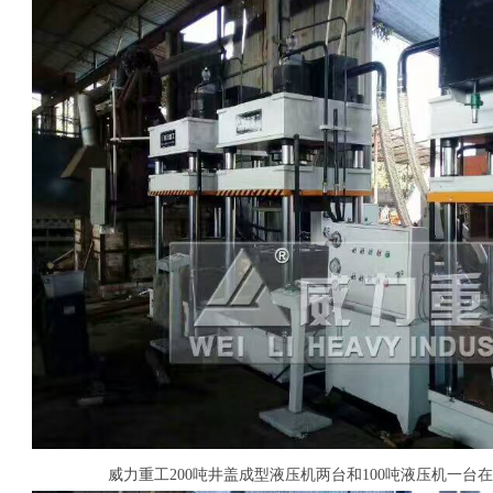
威力重工200吨井盖成型液压机两台和100吨液压机一台