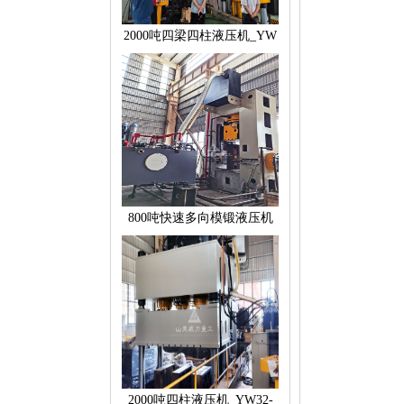
2000吨四梁四柱液压机_YW
800吨快速多向模锻液压机
2000吨四柱液压机_YW32-