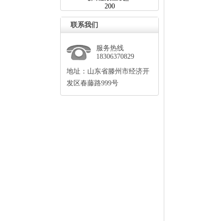
200
联系我们
服务热线
18306370829
地址：山东省滕州市经济开
发区春藤路999号