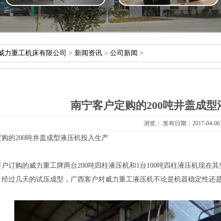
威力重工机床有限公司
>
新闻资讯
>
公司新闻
>
南宁客户定购的200吨井盖成
浏览：
发布日期：2017-04-06
的200吨井盖成型液压机投入生产
订购的威力重工牌两台200吨四柱液压机和1台100吨四柱液压机现在
，经过几天的试压成型，广西客户对威力重工液压机不论是机器稳定性还