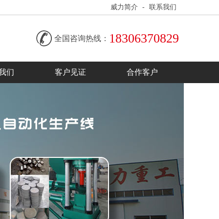
威力简介
-
联系我们
18306370829
全国咨询热线：
我们
客户见证
合作客户